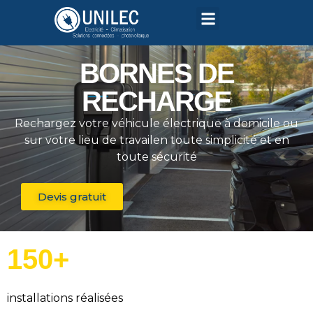
BORNES DE
RECHARGE
Rechargez votre véhicule électrique à domicile ou
sur votre lieu de travail
en toute simplicité et en
toute sécurité
Devis gratuit
150+
installations réalisées