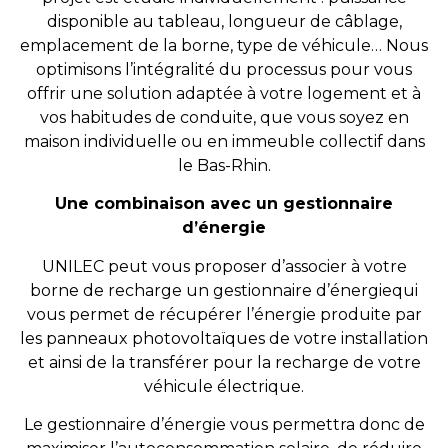
disponible au tableau, longueur de câblage,
emplacement de la borne, type de véhicule… Nous
optimisons l’intégralité du processus pour vous
offrir une solution adaptée à votre logement et à
vos habitudes de conduite, que vous soyez en
maison individuelle ou en immeuble collectif dans
le Bas-Rhin.
Une combinaison avec un gestionnaire
d’énergie
UNILEC peut vous proposer d’a
ssoci
er
à
votre
borne de recharge
un
gestionnaire
d’énergie
qui
vous permet de récupérer l’énergie produite par
les panneaux photovoltaïques de votre
installation
et
ainsi
de la
tr
ansf
érer pour la recharge de
votre
véhicule électrique.
Le gestionnaire d’énergie vous permettra donc de