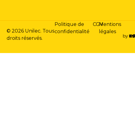
Politique de
CGV
Mentions
© 2026 Unilec. Tous
confidentialité
légales
droits réservés.