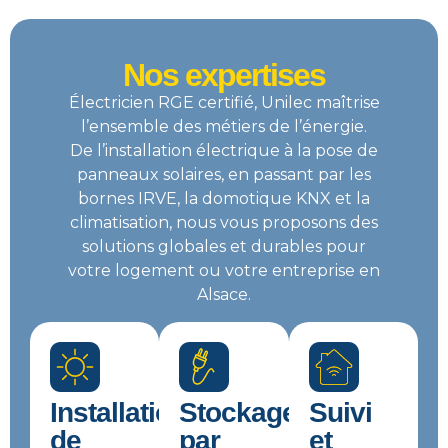
Nos expertises
Électricien RGE certifié, Unilec maîtrise
l’ensemble des métiers de l’énergie.
De l’installation électrique à la pose de
panneaux solaires, en passant par les
bornes IRVE, la domotique KNX et la
climatisation, nous vous proposons des
solutions globales et durables pour
votre logement ou votre entreprise en
Alsace.
Installations
Stockage
Suivi
de
par
et