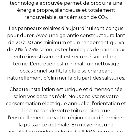
technologie éprouvée permet de produire une
énergie propre, silencieuse et totalement
renouvelable, sans émission de CO₂.
Les panneaux solaires d’aujourd’hui sont conçus
pour durer. Avec une garantie constructeur
allant
de
20 à 30
ans minimum et un rendement qui
va
de
21
%
à 23% selon les technologies de panneaux
,
votre investissement est sécurisé sur le long
terme. L’entretien est minimal : un nettoyage
occasionnel suffit, la pluie se chargeant
naturellement d’éliminer la plupart des salissures.
Chaque installation est unique et dimensionnée
selon vos besoins réels. Nous analysons votre
consommation électrique annuelle, l’orientation et
l’inclinaison de votre toiture, ainsi que
l’ensoleillement de votre région pour déterminer
la puissance optimale. En moyenne, une
installation résidentielle de 3 à 9 kWc permet de